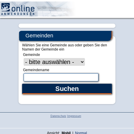
Zentrale Verwaltung
Gemeinden
Wählen Sie eine Gemeinde aus oder geben Sie den
Namen der Gemeinde ein
Gemeinde
Gemeindename
Datenschutz
Impressum
Ansicht:
Mobil
|
Normal