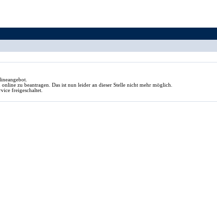
lineangebot.
 online zu beantragen. Das ist nun leider an dieser Stelle nicht mehr möglich.
vice freigeschaltet.