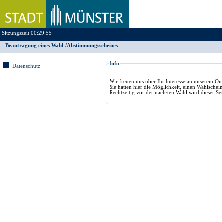
Sitzungszeit:
00:29:55
Beantragung eines Wahl-/Abstimmungsscheines
Info
Datenschutz
Wir freuen uns über Ihr Interesse an unserem On
Sie hatten hier die Möglichkeit, einen Wahlschein
Rechtzeitig vor der nächsten Wahl wird dieser Ser