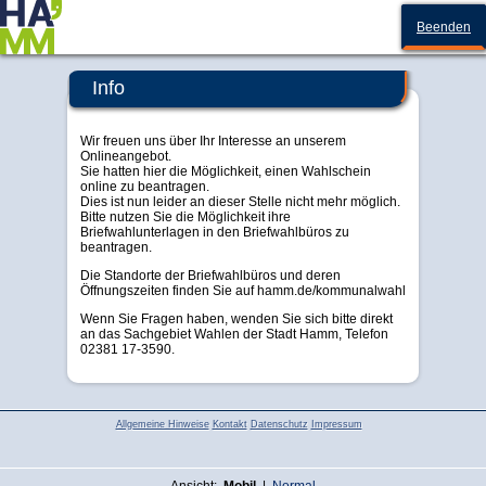
Stadt Hamm
Beenden
Info
Wir freuen uns über Ihr Interesse an unserem
Onlineangebot.
Sie hatten hier die Möglichkeit, einen Wahlschein
online zu beantragen.
Dies ist nun leider an dieser Stelle nicht mehr möglich.
Bitte nutzen Sie die Möglichkeit ihre
Briefwahlunterlagen in den Briefwahlbüros zu
beantragen.
Die Standorte der Briefwahlbüros und deren
Öffnungszeiten finden Sie auf hamm.de/kommunalwahl
Wenn Sie Fragen haben, wenden Sie sich bitte direkt
an das Sachgebiet Wahlen der Stadt Hamm, Telefon
02381 17-3590.
Allgemeine Hinweise
Kontakt
Datenschutz
Impressum